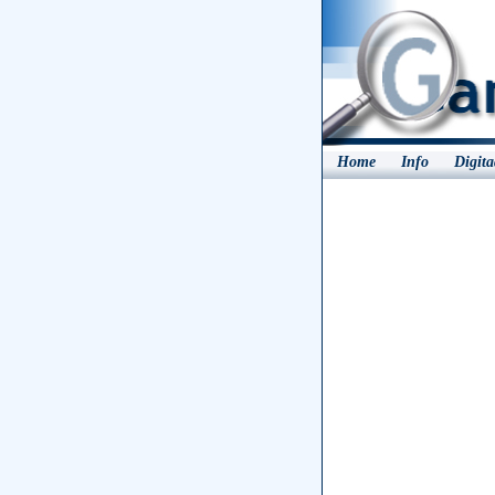
Home
Info
Digit