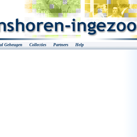
aal Geheugen
Collecties
Partners
Help